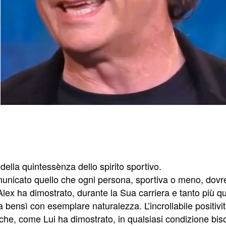
la quintessènza dello spirito sportivo.
unicato quello che ogni persona, sportiva o meno, dovre
. Alex ha dimostrato, durante la Sua carriera e tanto più q
sì con esemplare naturalezza. L’incrollabile positività 
che, come Lui ha dimostrato, in qualsiasi condizione biso