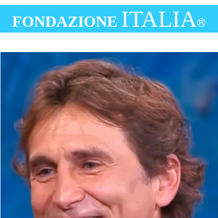
ITALIA
FONDAZIONE
®