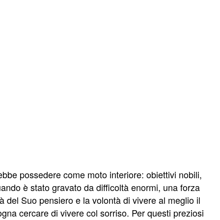
bbe possedere come moto interiore: obiettivi nobili,
uando è stato gravato da difficoltà enormi, una forza
del Suo pensiero e la volontà di vivere al meglio il
gna cercare di vivere col sorriso. Per questi preziosi