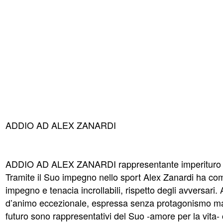
ADDIO AD ALEX ZANARDI
ADDIO AD ALEX ZANARDI rappresentante imperituro del
Tramite il Suo impegno nello sport Alex Zanardi ha com
impegno e tenacia incrollabili, rispetto degli avversari
d’animo eccezionale, espressa senza protagonismo ma ben
futuro sono rappresentativi del Suo -amore per la vita- 